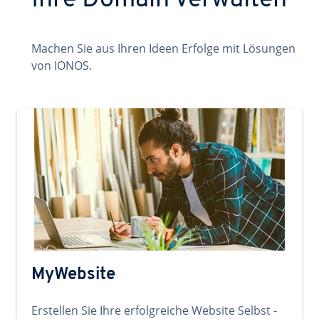
Ihre Domain verwalten
Machen Sie aus Ihren Ideen Erfolge mit Lösungen
von IONOS.
MyWebsite
Erstellen Sie Ihre erfolgreiche Website Selbst -